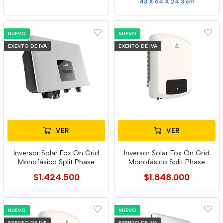
43 X 64 X 24.3 cm
NUEVO
NUEVO
EXENTO DE IVA
EXENTO DE IVA
VER
VER
Inversor Solar Fox On Grid
Inversor Solar Fox On Grid
Monofásico Split Phase
Monofásico Split Phase
S3000 G2
F4600 G2
$1.424.500
$1.848.000
NUEVO
NUEVO
EXENTO DE IVA
EXENTO DE IVA