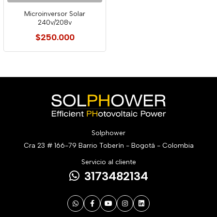
Microinversor Solar
240v/208v
$250.000
Solphower
Cra 23 # 166-79 Barrio Toberín - Bogotá - Colombia
Servicio al cliente
3173482134