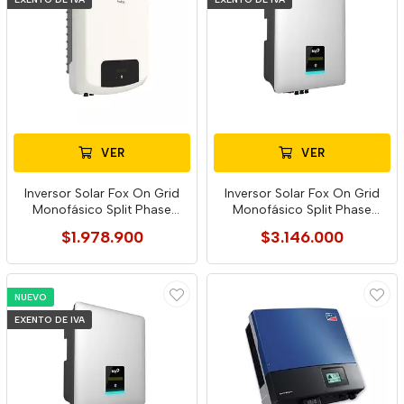
VER
VER
Inversor Solar Fox On Grid
Inversor Solar Fox On Grid
Monofásico Split Phase
Monofásico Split Phase
F6000 G2
G8000
$1.978.900
$3.146.000
NUEVO
EXENTO DE IVA