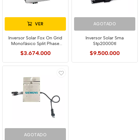
VER
AGOTADO
Inversor Solar Fox On Grid
Inversor Solar Sma
Monofásico Split Phase
Stp20000tl
G10.5
$3.674.000
$9.500.000
AGOTADO