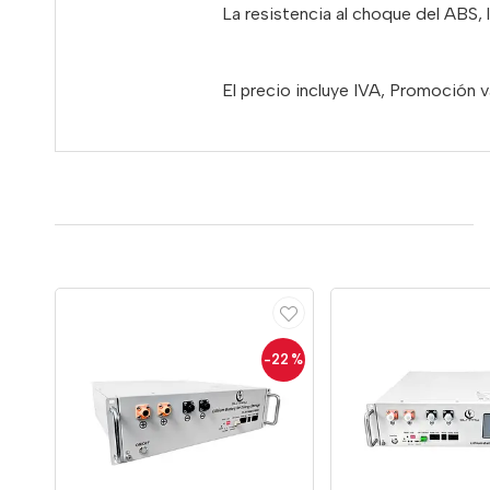
La resistencia al choque del ABS, l
El precio incluye IVA, Promoción
-22
%