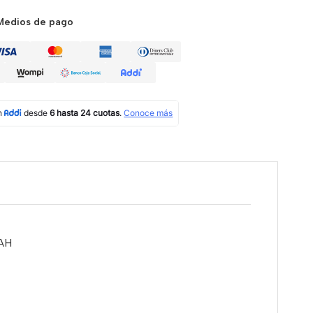
Medios de pago
 AH