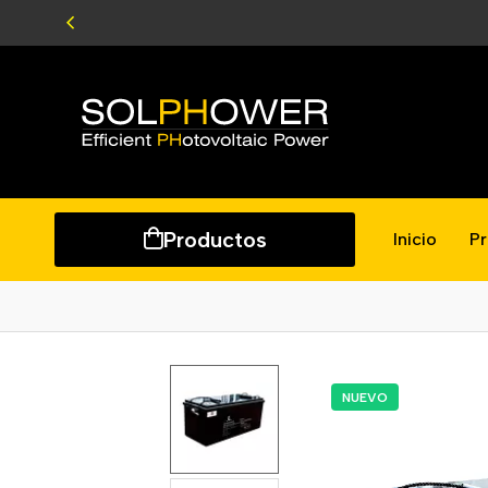
Productos
Inicio
P
NUEVO