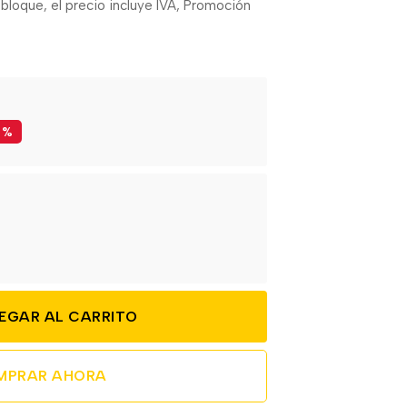
loque, el precio incluye IVA, Promoción
%
EGAR AL CARRITO
MPRAR AHORA