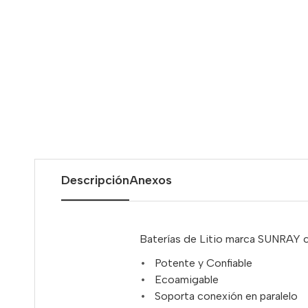
Descripción
Anexos
Baterías de Litio marca SUNRAY c
Potente y Confiable
Ecoamigable
Soporta conexión en paralelo