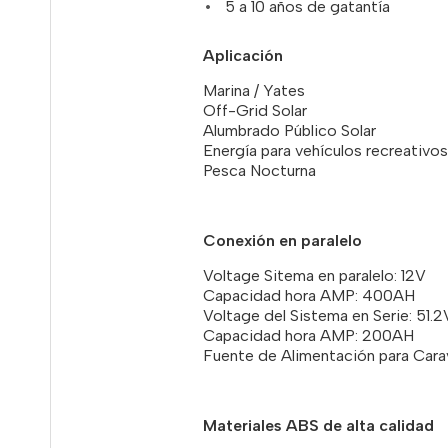
5 a 10 años de gatantía
Aplicación
Marina / Yates
Off-Grid Solar
Alumbrado Público Solar
Energía para vehículos recreativo
Pesca Nocturna
Conexión en paralelo
Voltage Sitema en paralelo: 12V
Capacidad hora AMP: 400AH
Voltage del Sistema en Serie: 51.2
Capacidad hora AMP: 200AH
Fuente de Alimentación para Cara
Materiales ABS de alta calidad