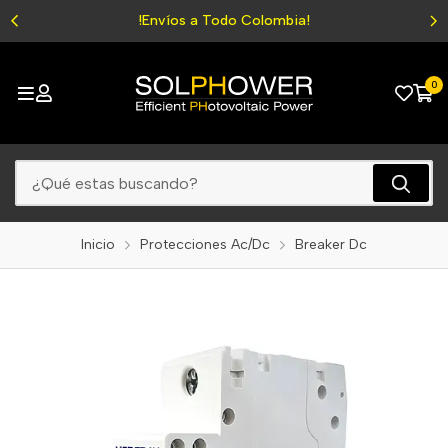
!Envíos a Todo Colombia!
0
Inicio
Protecciones Ac/Dc
Breaker Dc