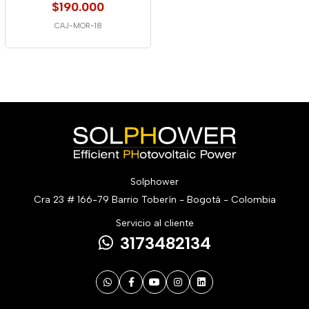
$190.000
CAJ-MOR-18
Solphower
Cra 23 # 166-79 Barrio Toberín - Bogotá - Colombia
Servicio al cliente
3173482134