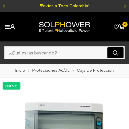
!Envíos a Todo Colombia!
0
Inicio
Protecciones Ac/Dc
Caja De Protección
NUEVO