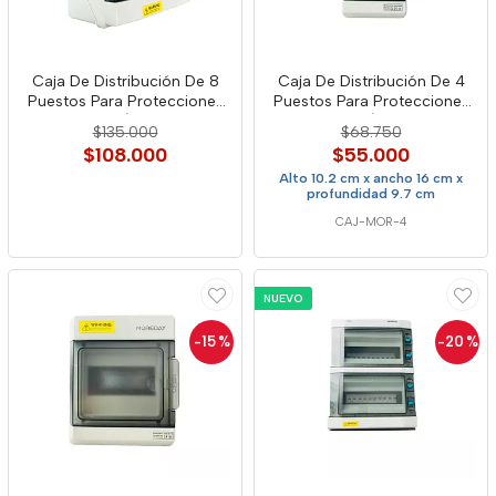
Caja De Distribución De 8
Caja De Distribución De 4
Puestos Para Protecciones
Puestos Para Protecciones
Ac/Dc
Ac/Dc
$135.000
$68.750
$108.000
$55.000
Alto 10.2 cm x ancho 16 cm x
profundidad 9.7 cm
CAJ-MOR-4
NUEVO
-15
%
-20
%