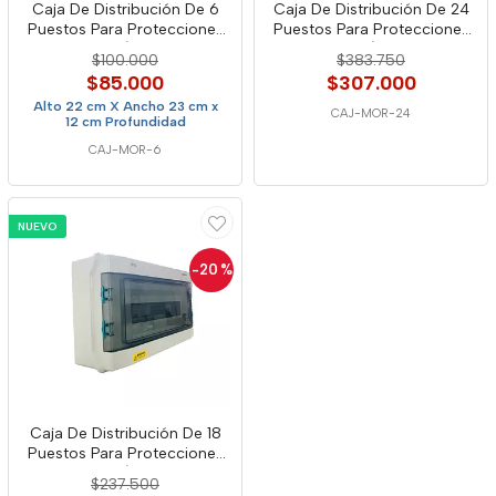
Caja De Distribución De 6
Caja De Distribución De 24
Puestos Para Protecciones
Puestos Para Protecciones
Ac/Dc
Ac/Dc
$100.000
$383.750
$85.000
$307.000
Alto 22 cm X Ancho 23 cm x
CAJ-MOR-24
12 cm Profundidad
CAJ-MOR-6
NUEVO
-20
%
Caja De Distribución De 18
Puestos Para Protecciones
Ac/Dc
$237.500