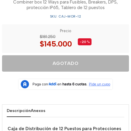
Combiner box 12 Ways para Fusibles, Breakers, DPS,
protección IP65, Tablero de 12 puestos
SKU: CAJ-MOR-12
Precio
$181.250
$145.000
-20
%
AGOTADO
Descripción
Anexos
Caja de Distribución de 12 Puestos para Protecciones