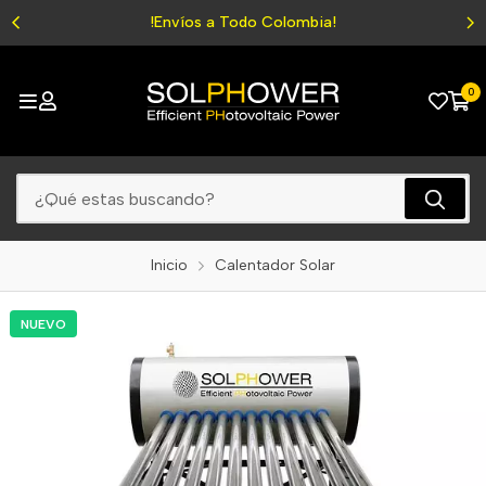
!Envíos a Todo Colombia!
0
Inicio
Calentador Solar
NUEVO