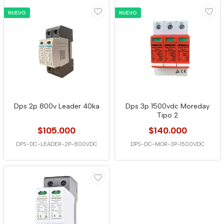
NUEVO
NUEVO
Dps 2p 800v Leader 40ka
Dps 3p 1500vdc Moreday
Tipo 2
$105.000
$140.000
DPS-DC-LEADER-2P-800VDC
DPS-DC-MOR-3P-1500VDC