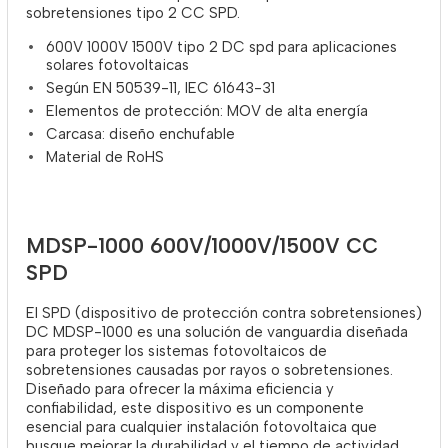
sobretensiones tipo 2 CC SPD.
600V 1000V 1500V tipo 2 DC spd para aplicaciones
solares fotovoltaicas
Según EN 50539-11, IEC 61643-31
Elementos de protección: MOV de alta energía
Carcasa: diseño enchufable
Material de RoHS
MDSP-1000 600V/1000V/1500V CC
SPD
El SPD (dispositivo de protección contra sobretensiones)
DC MDSP-1000 es una solución de vanguardia diseñada
para proteger los sistemas fotovoltaicos de
sobretensiones causadas por rayos o sobretensiones.
Diseñado para ofrecer la máxima eficiencia y
confiabilidad, este dispositivo es un componente
esencial para cualquier instalación fotovoltaica que
busque mejorar la durabilidad y el tiempo de actividad