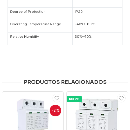
Degree of Protection
IP20
Operating Temperature Range
-40°C+80°C
Relative Humidity
30%~90%
PRODUCTOS RELACIONADOS
NUEVO
-2
%