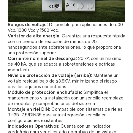
Rangos de voltaje:
Disponible para aplicaciones de 600
Vcc, 1000 Vcc y 1500 Vcc.
Varistor de alta energía:
Garantiza una respuesta rápida
con un tiempo de reacción de menos de 25
nanosegundos ante sobretensiones, lo que proporciona
una protección superior.
Corriente nominal de descarga:
20 kA con un máximo
de 40 kA, que se adapta a sobretensiones eléctricas
importantes.
Nivel de protección de voltaje (arriba):
Mantiene un
voltaje residual bajo de ≤3.8KV, minimizando el riesgo
para los equipos conectados.
Módulo de protección enchufable:
Simplifica el
mantenimiento y la instalación con un sencillo reemplazo
de módulos y comprobaciones del sistema.
Montaje en riel DIN:
Compatible con sistemas de rieles
TH35-7.5/DIN35 para una integración sencilla en
configuraciones existentes.
Indicadores Operativos:
Cuenta con un indicador
verde/rojo para ver el estado operativo de un vistazo.