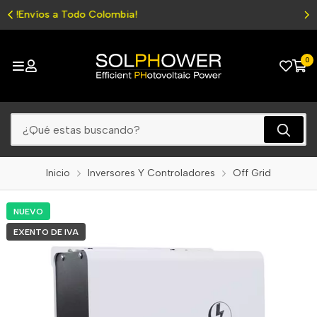
Energía para tu vida
0
Inicio
Inversores Y Controladores
Off Grid
NUEVO
EXENTO DE IVA