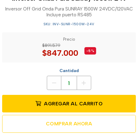
Inversor Off Grid Onda Pura SUNRAY 1500W 24VDC/120VAC
Incluye puerto RS485
SKU: INV-SUNR-1500W-24V
Precio
$891.579
$847.000
-5
%
Cantidad
AGREGAR AL CARRITO
COMPRAR AHORA