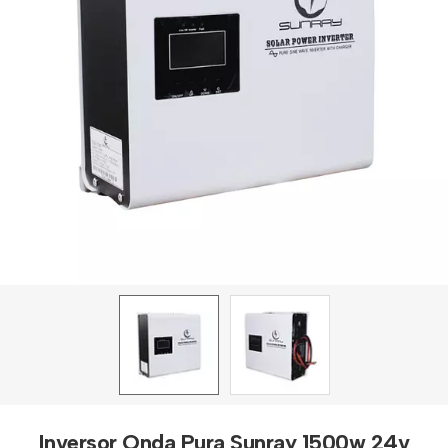
Inversor Onda Pura Sunray 1500w 24v