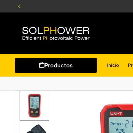
Productos
Inicio
P