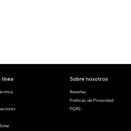
 línea
Sobre nosotros
éctrica
Reseñas
Politicas de Privacidad
nectores
PQRS
Solar