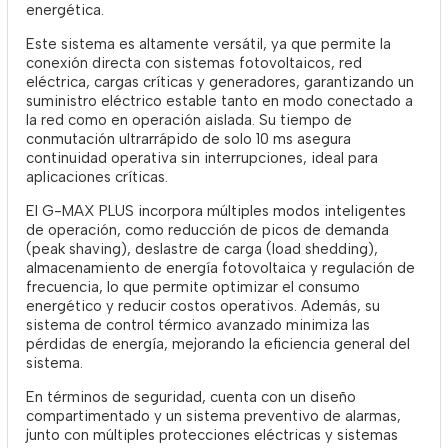
energética.
Este sistema es altamente versátil, ya que permite la
conexión directa con sistemas fotovoltaicos, red
eléctrica, cargas críticas y generadores, garantizando un
suministro eléctrico estable tanto en modo conectado a
la red como en operación aislada. Su tiempo de
conmutación ultrarrápido de solo 10 ms asegura
continuidad operativa sin interrupciones, ideal para
aplicaciones críticas.
El G-MAX PLUS incorpora múltiples modos inteligentes
de operación, como reducción de picos de demanda
(peak shaving), deslastre de carga (load shedding),
almacenamiento de energía fotovoltaica y regulación de
frecuencia, lo que permite optimizar el consumo
energético y reducir costos operativos. Además, su
sistema de control térmico avanzado minimiza las
pérdidas de energía, mejorando la eficiencia general del
sistema.
En términos de seguridad, cuenta con un diseño
compartimentado y un sistema preventivo de alarmas,
junto con múltiples protecciones eléctricas y sistemas