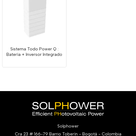
Sistema Todo Power Q :
Batería + Inversor Integrado
Solphower
Cra 23 # 166-79 Barrio Toberín - Bogotá - Colombia