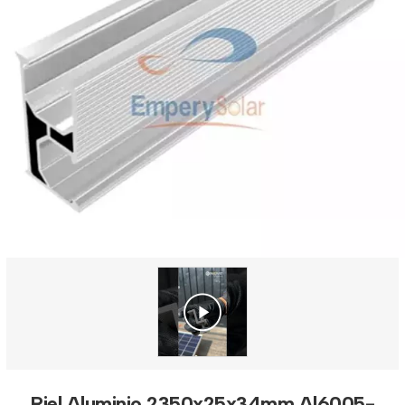
Riel Aluminio 2350x25x34mm Al6005-