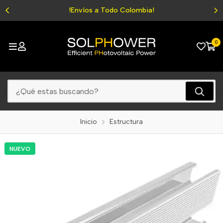
!Envíos a Todo Colombia!
0
Inicio
Estructura
NUEVO