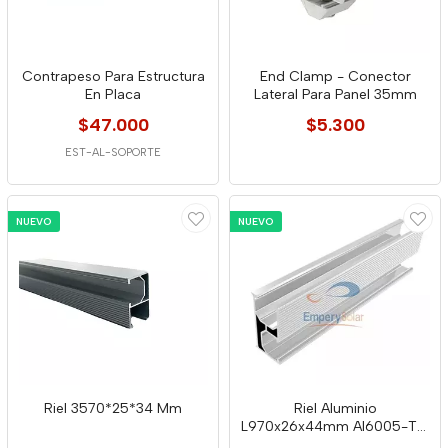
Contrapeso Para Estructura
End Clamp - Conector
En Placa
Lateral Para Panel 35mm
$47.000
$5.300
EST-AL-SOPORTE
NUEVO
NUEVO
Riel 3570*25*34 Mm
Riel Aluminio
L970x26x44mm Al6005-T5/
Stainless Steel Sus304