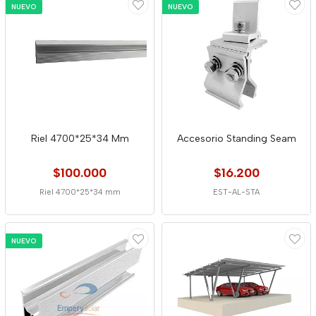
NUEVO
NUEVO
Riel 4700*25*34 Mm
Accesorio Standing Seam
$100.000
$16.200
Riel 4700*25*34 mm
EST-AL-STA
NUEVO