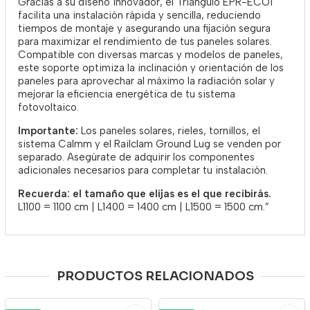
Gracias a su diseño innovador, el Triángulo EPR-ECO1
facilita una instalación rápida y sencilla, reduciendo
tiempos de montaje y asegurando una fijación segura
para maximizar el rendimiento de tus paneles solares.
Compatible con diversas marcas y modelos de paneles,
este soporte optimiza la inclinación y orientación de los
paneles para aprovechar al máximo la radiación solar y
mejorar la eficiencia energética de tu sistema
fotovoltaico.
Importante:
Los paneles solares, rieles, tornillos, el
sistema Calmm y el Railclam Ground Lug se venden por
separado. Asegúrate de adquirir los componentes
adicionales necesarios para completar tu instalación.
Recuerda: el tamaño que elijas es el que recibirás.
L1100 = 1100 cm | L1400 = 1400 cm | L1500 = 1500 cm.”
PRODUCTOS RELACIONADOS