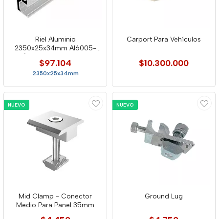
Riel Aluminio
Carport Para Vehículos
2350x25x34mm Al6005-
T5/Stainless Steel Sus304
$97.104
$10.300.000
2350x25x34mm
NUEVO
NUEVO
Mid Clamp - Conector
Ground Lug
Medio Para Panel 35mm